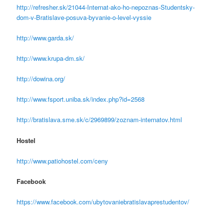
http://refresher.sk/21044-Internat-ako-ho-nepoznas-Studentsky-
dom-v-Bratislave-posuva-byvanie-o-level-vyssie
http://www.garda.sk/
http://www.krupa-dm.sk/
http://dowina.org/
http://www.fsport.uniba.sk/index.php?id=2568
http://bratislava.sme.sk/c/2969899/zoznam-internatov.html
Hostel
http://www.patiohostel.com/ceny
Facebook
https://www.facebook.com/ubytovaniebratislavaprestudentov/