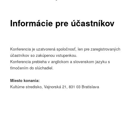
Informácie pre účastníkov
Konferencia je uzatvorená spoločnosť, len pre zaregistrovaných
účastníkov so zakúpenou vstupenkou.
Konferencia prebieha v anglickom a slovenskom jazyku s
tlmočením do slúchadiel.
Miesto konania:
Kultúrne stredisko, Vajnorská 21, 831 03 Bratislava