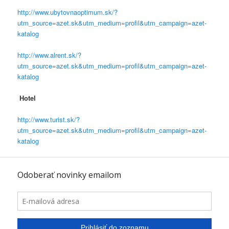
http://www.ubytovnaoptimum.sk/?
utm_source=azet.sk&utm_medium=profil&utm_campaign=azet-
katalog
http://www.alrent.sk/?
utm_source=azet.sk&utm_medium=profil&utm_campaign=azet-
katalog
Hotel
http://www.turist.sk/?
utm_source=azet.sk&utm_medium=profil&utm_campaign=azet-
katalog