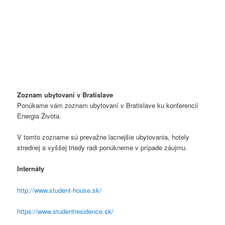
Zoznam ubytovaní v Bratislave
Ponúkame vám zoznam ubytovaní v Bratislave ku konferencií
Energia Života.
V tomto zozname sú prevažne lacnejšie ubytovania, hotely
strednej a vyššej triedy radi ponúkneme v prípade záujmu.
Internáty
http://www.student-house.sk/
https://www.studentresidence.sk/