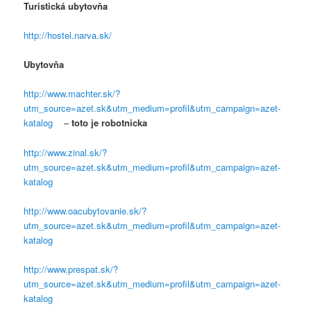
Turistická ubytovňa
http://hostel.narva.sk/
Ubytovňa
http://www.machter.sk/?
utm_source=azet.sk&utm_medium=profil&utm_campaign=azet-
katalog
–
toto je robotnicka
http://www.zinal.sk/?
utm_source=azet.sk&utm_medium=profil&utm_campaign=azet-
katalog
http://www.oacubytovanie.sk/?
utm_source=azet.sk&utm_medium=profil&utm_campaign=azet-
katalog
http://www.prespat.sk/?
utm_source=azet.sk&utm_medium=profil&utm_campaign=azet-
katalog