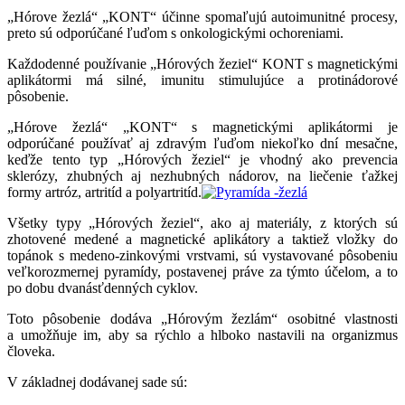
„Hórove žezlá“ „KONT“ účinne spomaľujú autoimunitné procesy,
preto sú odporúčané ľuďom s onkologickými ochoreniami.
Každodenné používanie „Hórových žeziel“ KONT s magnetickými
aplikátormi má silné, imunitu stimulujúce a protinádorové
pôsobenie.
„Hórove žezlá“ „KONT“ s magnetickými aplikátormi je
odporúčané používať aj zdravým ľuďom niekoľko dní mesačne,
keďže tento typ „Hórových žeziel“ je vhodný ako prevencia
sklerózy, zhubných aj nezhubných nádorov, na liečenie ťažkej
formy artróz, artritíd a polyartritíd.
Všetky typy „Hórových žeziel“, ako aj materiály, z ktorých sú
zhotovené medené a magnetické aplikátory a taktiež vložky do
topánok s medeno-zinkovými vrstvami, sú vystavované pôsobeniu
veľkorozmernej pyramídy, postavenej práve za týmto účelom, a to
po dobu dvanásťdenných cyklov.
Toto pôsobenie dodáva „Hórovým žezlám“ osobitné vlastnosti
a umožňuje im, aby sa rýchlo a hlboko nastavili na organizmus
človeka.
V základnej dodávanej sade sú: