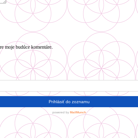
pre moje budúce komentáre.